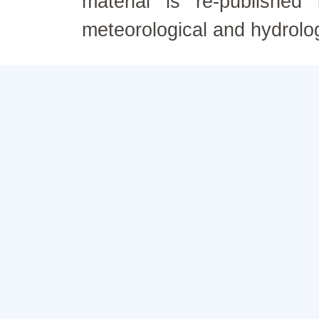
material is re-published
meteorological and hydrolo