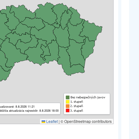
ualizované: 8.8.2026 11:21
bližšia aktualizácia najneskôr: 8.8.2026 18:00
Leaflet
|
© OpenStreetmap contributors