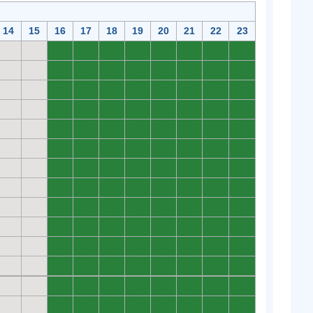
14
15
16
17
18
19
20
21
22
23
0
0
0
0
0
0
0
0
0
0
0
0
0
0
0
0
0
0
0
0
0
0
0
0
0
0
0
0
0
0
0
0
0
0
0
0
0
0
0
0
0
0
0
0
0
0
0
0
0
0
0
0
0
0
0
0
0
0
0
0
0
0
0
0
0
0
0
0
0
0
0
0
0
0
0
0
0
0
0
0
0
0
0
0
0
0
0
0
0
0
0
0
0
0
0
0
0
0
0
0
0
0
0
0
0
0
0
0
0
0
0
0