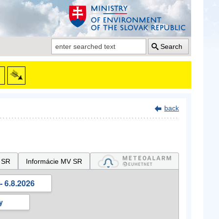
Search
back
 SR
Informácie MV SR
- 6.8.2026
y