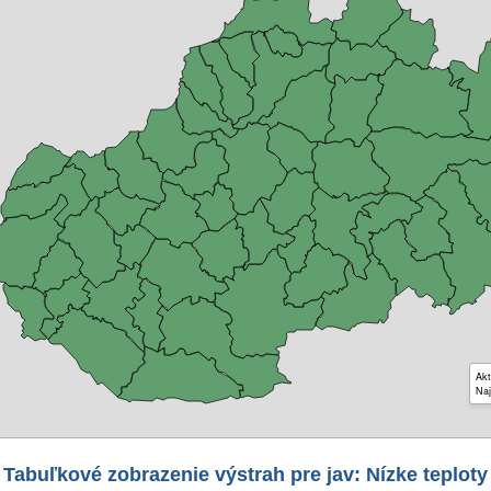
Akt
Naj
Tabuľkové zobrazenie výstrah pre jav: Nízke teploty