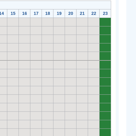
14
15
16
17
18
19
20
21
22
23
0
0
0
0
0
0
0
0
0
0
0
0
0
0