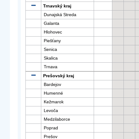
Trnavský kraj
Dunajská Streda
Galanta
Hlohovec
Piešťany
Senica
Skalica
Trnava
Prešovský kraj
Bardejov
Humenné
Kežmarok
Levoča
Medzilaborce
Poprad
Prešov