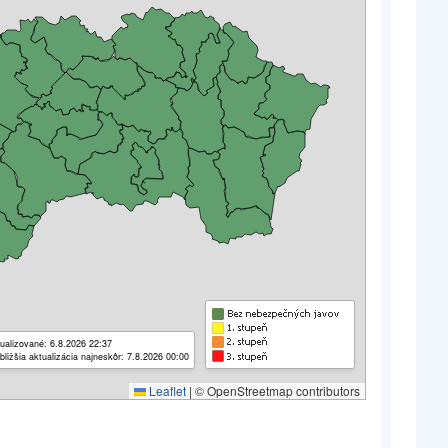
ualizované: 6.8.2026 22:37
bližšia aktualizácia najneskôr: 7.8.2026 00:00
Leaflet
|
© OpenStreetmap contributors