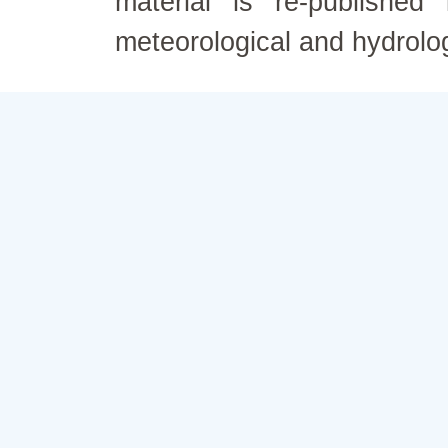
material is re-published
meteorological and hydrolo