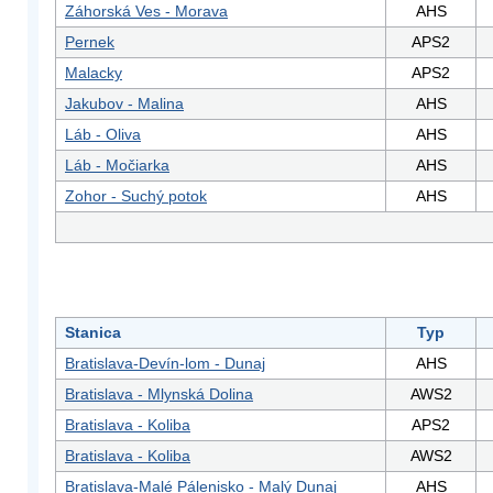
Záhorská Ves - Morava
AHS
Pernek
APS2
Malacky
APS2
Jakubov - Malina
AHS
Láb - Oliva
AHS
Láb - Močiarka
AHS
Zohor - Suchý potok
AHS
Stanica
Typ
Bratislava-Devín-lom - Dunaj
AHS
Bratislava - Mlynská Dolina
AWS2
Bratislava - Koliba
APS2
Bratislava - Koliba
AWS2
Bratislava-Malé Pálenisko - Malý Dunaj
AHS