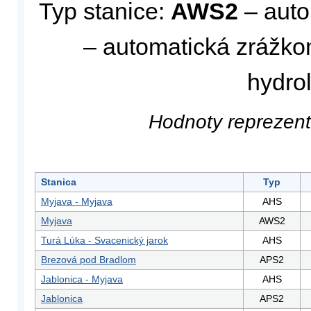
Typ stanice:
AWS2
– auto
– automatická zrážko
hydro
Hodnoty reprezent
Stanica
Typ
Myjava - Myjava
AHS
Myjava
AWS2
Turá Lúka - Svacenický jarok
AHS
Brezová pod Bradlom
APS2
Jablonica - Myjava
AHS
Jablonica
APS2