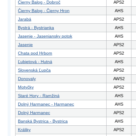
Čierny Balog - Dobroč
APS2
Čierny Balog - Čierny Hron
AHS
Jarabá
APS2
Bystrá - Bystrianka
AHS
Jasenie - Jaseniansky potok
AHS
Jasenie
APS2
Chata pod Hrbom
APS2
Ľubietová - Hutná
AHS
Slovenská Ľupča
APS2
Donovaly
AWS2
Motyčky
APS2
Staré Hory - Ramžiná
AHS
Dolný Harmanec - Harmanec
AHS
Dolný Harmanec
APS2
Banská Bystrica - Bystrica
AHS
Králiky
APS2