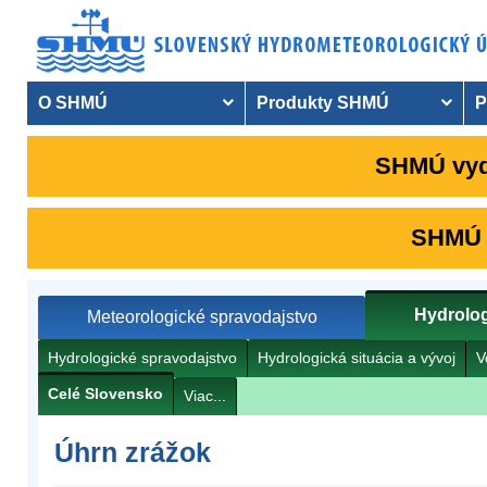
O SHMÚ
Produkty SHMÚ
P
SHMÚ vyda
SHMÚ v
Hydrolog
Meteorologické spravodajstvo
Hydrologické spravodajstvo
Hydrologická situácia a vývoj
V
Celé Slovensko
Viac...
Úhrn zrážok